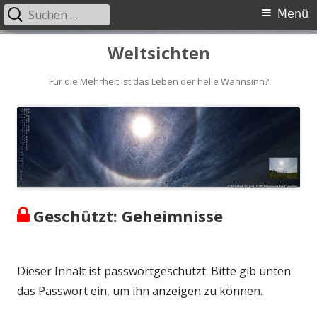
Suchen
Primäres
Menü
nach:
Menü
Springe
Weltsichten
zum
Inhalt
Für die Mehrheit ist das Leben der helle Wahnsinn?
Geschützt: Geheimnisse
Dieser Inhalt ist passwortgeschützt. Bitte gib unten
das Passwort ein, um ihn anzeigen zu können.