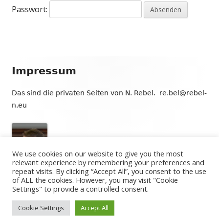
Passwort:
Footer
Impressum
Inhalt
Das sind die privaten Seiten von N. Rebel. re.bel@rebel-
n.eu
We use cookies on our website to give you the most
relevant experience by remembering your preferences and
repeat visits. By clicking “Accept All”, you consent to the use
of ALL the cookies. However, you may visit "Cookie
Settings" to provide a controlled consent.
•
Verwendet
Tiny Framework
•
Anmelden
Cookie Settings
Accept All