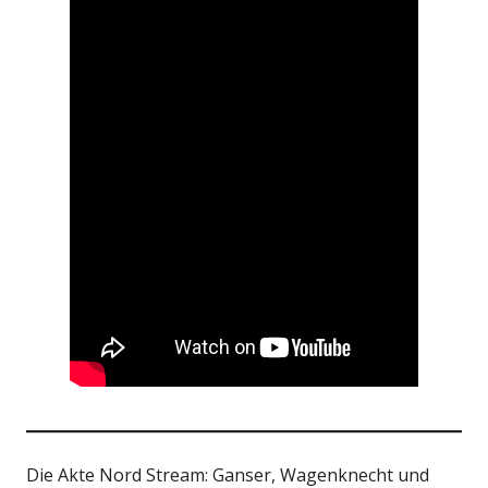
Die Akte Nord Stream: Ganser, Wagenknecht und