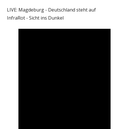
LIVE: Magdeburg - Deutschland steht auf
InfraRot - Sicht ins Dunkel