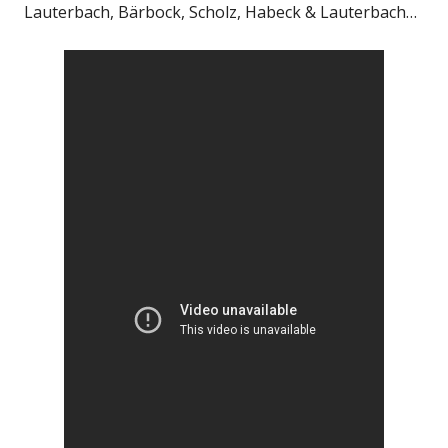
Lauterbach, Bärbock, Scholz, Habeck & Lauterbach…