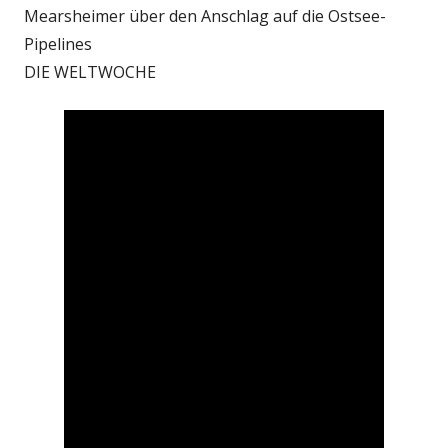
Mearsheimer über den Anschlag auf die Ostsee-
Pipelines
DIE WELTWOCHE