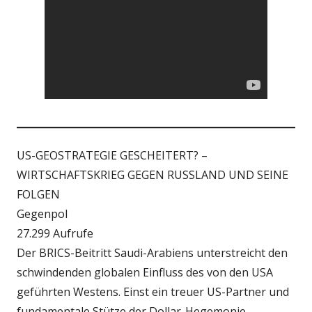
US-GEOSTRATEGIE GESCHEITERT? –
WIRTSCHAFTSKRIEG GEGEN RUSSLAND UND SEINE
FOLGEN
Gegenpol
27.299 Aufrufe
Der BRICS-Beitritt Saudi-Arabiens unterstreicht den
schwindenden globalen Einfluss des von den USA
geführten Westens. Einst ein treuer US-Partner und
fundamentale Stütze der Dollar-Hegemonie,…