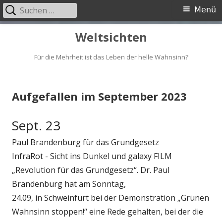
Suchen
Primäres
Menü
nach:
Menü
Springe
Weltsichten
zum
Inhalt
Für die Mehrheit ist das Leben der helle Wahnsinn?
Aufgefallen im September 2023
Sept. 23
Paul Brandenburg für das Grundgesetz
InfraRot - Sicht ins Dunkel und galaxy FILM
„Revolution für das Grundgesetz“. Dr. Paul
Brandenburg hat am Sonntag,
24.09, in Schweinfurt bei der Demonstration „Grünen
Wahnsinn stoppen!“ eine Rede gehalten, bei der die