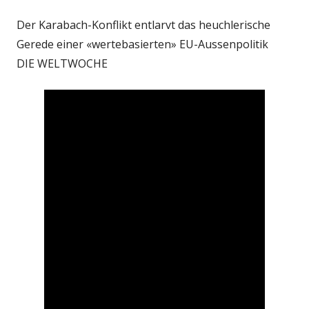
Der Karabach-Konflikt entlarvt das heuchlerische
Gerede einer «wertebasierten» EU-Aussenpolitik
DIE WELTWOCHE